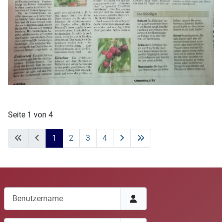
Seite 1 von 4
1
2
3
4
Benutzername