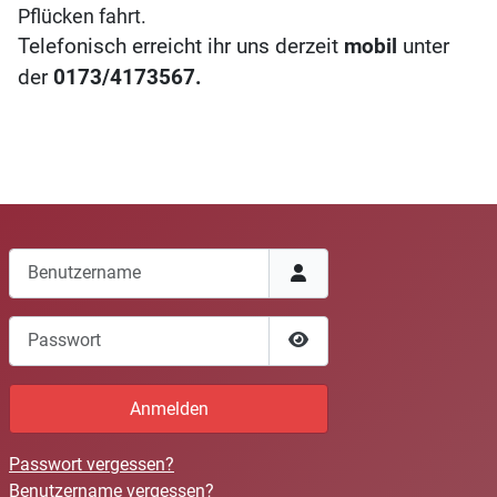
Pflücken fahrt.
Telefonisch erreicht ihr uns derzeit
mobil
unter
der
0173/4173567.
Benutzername
Passwort
Passwort anzeigen
Anmelden
Passwort vergessen?
Benutzername vergessen?